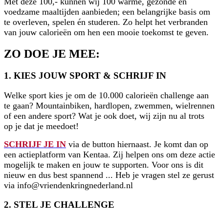
Met deze 100,- kunnen wij 100 warme, gezonde en
voedzame maaltijden aanbieden; een belangrijke basis om
te overleven, spelen én studeren. Zo helpt het verbranden
van jouw calorieën om hen een mooie toekomst te geven.
ZO DOE JE MEE:
1. KIES JOUW SPORT & SCHRIJF IN
Welke sport kies je om de 10.000 calorieën challenge aan
te gaan? Mountainbiken, hardlopen, zwemmen, wielrennen
of een andere sport? Wat je ook doet, wij zijn nu al trots
op je dat je meedoet!
SCHRIJF JE IN
via de button hiernaast. Je komt dan op
een actieplatform van Kentaa. Zij helpen ons om deze actie
mogelijk te maken en jouw te supporten. Voor ons is dit
nieuw en dus best spannend ... Heb je vragen stel ze gerust
via info@vriendenkringnederland.nl
2. STEL JE CHALLENGE