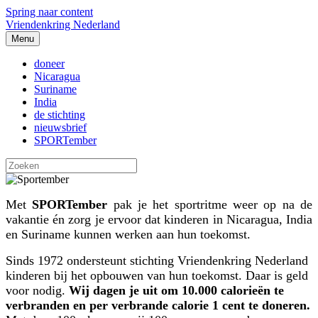
Spring naar content
Vriendenkring Nederland
Menu
doneer
Nicaragua
Suriname
India
de stichting
nieuwsbrief
SPORTember
Met
SPORTember
pak je het sportritme weer op na de
vakantie én zorg je ervoor dat kinderen in Nicaragua, India
en Suriname kunnen werken aan hun toekomst.
Sinds 1972 ondersteunt stichting Vriendenkring Nederland
kinderen bij het opbouwen van hun toekomst. Daar is geld
voor nodig.
Wij dagen je uit om 10.000 calorieën te
verbranden en per verbrande calorie 1 cent te doneren.