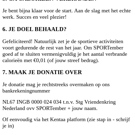
Je bent bijna klaar voor de start. Aan de slag met het echte
werk. Succes en veel plezier!
6. JE DOEL BEHAALD?
Gefeliciteerd! Natuurlijk zet je de sportieve activiteiten
voort gedurende de rest van het jaar. Om SPORTember
goed af te sluiten vermenigvuldig je het aantal verbrande
calorieën met €0,01 (of jouw streef bedrag).
7. MAAK JE DONATIE OVER
Je donatie mag je rechtstreeks overmaken op ons
bankrekeningnummer
NL67 INGB 0000 024 034 t.n.v. Stg Vriendenkring
Nederland ovv SPORTember + jouw naam.
Of eenvoudig via het Kentaa platform (zie stap in - schrijf
je in)