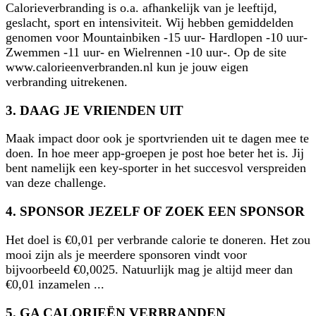
Calorieverbranding is o.a. afhankelijk van je leeftijd,
geslacht, sport en intensiviteit. Wij hebben gemiddelden
genomen voor Mountainbiken -15 uur- Hardlopen -10 uur-
Zwemmen -11 uur- en Wielrennen -10 uur-. Op de site
www.calorieenverbranden.nl kun je jouw eigen
verbranding uitrekenen.
3. DAAG JE VRIENDEN UIT
Maak impact door ook je sportvrienden uit te dagen mee te
doen. In hoe meer app-groepen je post hoe beter het is. Jij
bent namelijk een key-sporter in het succesvol verspreiden
van deze challenge.
4. SPONSOR JEZELF OF ZOEK EEN SPONSOR
Het doel is €0,01 per verbrande calorie te doneren. Het zou
mooi zijn als je meerdere sponsoren vindt voor
bijvoorbeeld €0,0025. Natuurlijk mag je altijd meer dan
€0,01 inzamelen ...
5. GA CALORIEËN VERBRANDEN