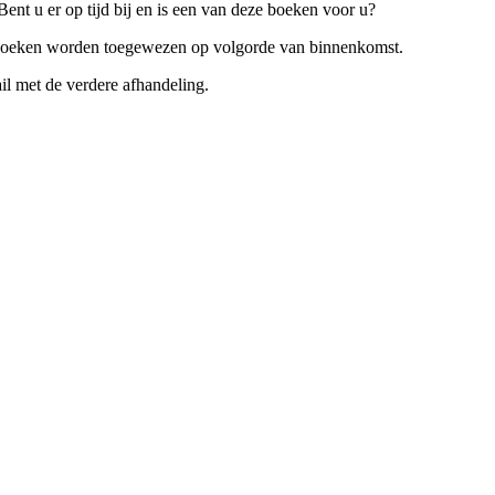
nt u er op tijd bij en is een van deze boeken voor u?
jst. Boeken worden toegewezen op volgorde van binnenkomst.
l met de verdere afhandeling.